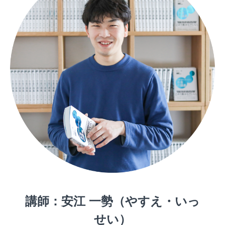
講師：安江 一勢（やすえ・いっ
せい）