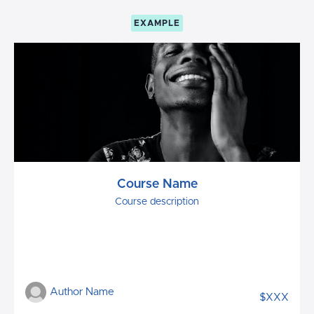
EXAMPLE
Course Name
Course description
Author Name
$XXX