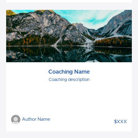
Coaching Name
Coaching description
Author Name
$XXX