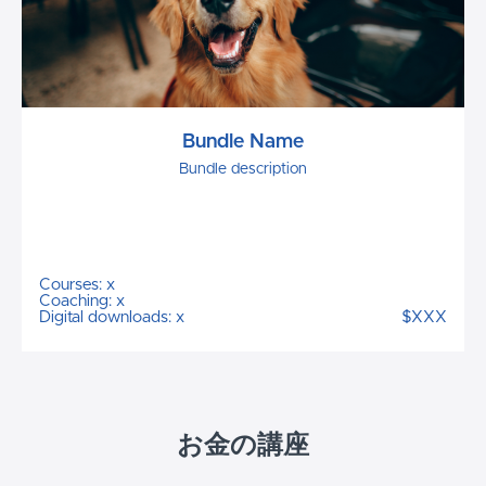
Bundle Name
Bundle description
Courses: x
Coaching: x
Digital downloads: x
$XXX
お金の講座